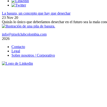
La basura, un concepto que hay que desechar
23 Nov 20
Quizás lo único que deberíamos desechar en el futuro sea la mala conc
info@pixelclubcolombia.com
2026
Menú
Contacto
del
Legal
pie
Sobre nosotros / Corporativo